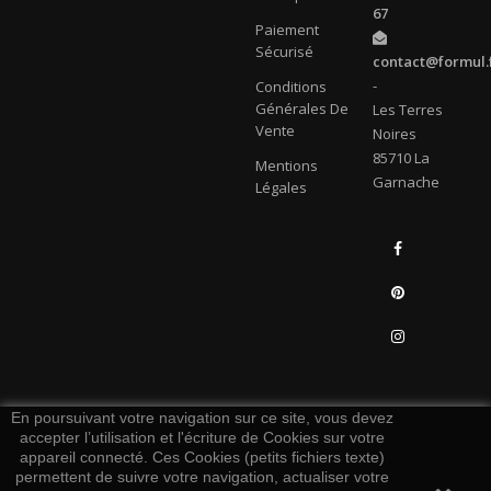
67
Paiement
Sécurisé
contact@formul.
-
Conditions
Générales De
Les Terres
Vente
Noires
85710 La
Mentions
Garnache
Légales
Facebook
Pinterest
Instagram
LinkedIn
En poursuivant votre navigation sur ce site, vous devez
accepter l’utilisation et l'écriture de Cookies sur votre
appareil connecté. Ces Cookies (petits fichiers texte)
permettent de suivre votre navigation, actualiser votre