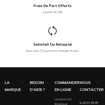
Frais De Port Offerts
à partir de 60€
Satisfait Ou Retourné
Vous avez 15 jours pour changer d'avis !
LA
BESOIN
COMMANDER
NOUS



MARQUE
D'AIDE ?
EN LIGNE
CONTACTER
Livraison En
02 51 93 05
Boutique