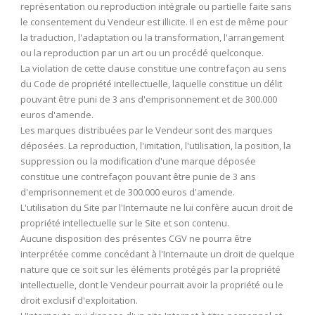
représentation ou reproduction intégrale ou partielle faite sans
le consentement du Vendeur est illicite. Il en est de même pour
la traduction, l'adaptation ou la transformation, l'arrangement
ou la reproduction par un art ou un procédé quelconque.
La violation de cette clause constitue une contrefaçon au sens
du Code de propriété intellectuelle, laquelle constitue un délit
pouvant être puni de 3 ans d'emprisonnement et de 300.000
euros d'amende.
Les marques distribuées par le Vendeur sont des marques
déposées. La reproduction, l'imitation, l'utilisation, la position, la
suppression ou la modification d'une marque déposée
constitue une contrefaçon pouvant être punie de 3 ans
d'emprisonnement et de 300.000 euros d'amende.
L'utilisation du Site par l'Internaute ne lui confère aucun droit de
propriété intellectuelle sur le Site et son contenu.
Aucune disposition des présentes CGV ne pourra être
interprétée comme concédant à l'Internaute un droit de quelque
nature que ce soit sur les éléments protégés par la propriété
intellectuelle, dont le Vendeur pourrait avoir la propriété ou le
droit exclusif d'exploitation.