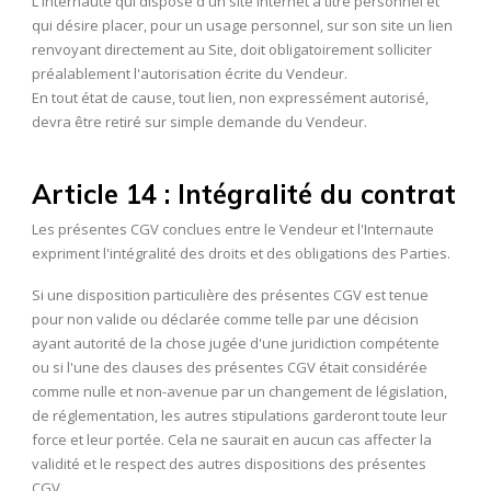
L'Internaute qui dispose d'un site Internet à titre personnel et
qui désire placer, pour un usage personnel, sur son site un lien
renvoyant directement au Site, doit obligatoirement solliciter
préalablement l'autorisation écrite du Vendeur.
En tout état de cause, tout lien, non expressément autorisé,
devra être retiré sur simple demande du Vendeur.
Article 14 : Intégralité du contrat
Les présentes CGV conclues entre le Vendeur et l'Internaute
expriment l'intégralité des droits et des obligations des Parties.
Si une disposition particulière des présentes CGV est tenue
pour non valide ou déclarée comme telle par une décision
ayant autorité de la chose jugée d'une juridiction compétente
ou si l'une des clauses des présentes CGV était considérée
comme nulle et non-avenue par un changement de législation,
de réglementation, les autres stipulations garderont toute leur
force et leur portée. Cela ne saurait en aucun cas affecter la
validité et le respect des autres dispositions des présentes
CGV.