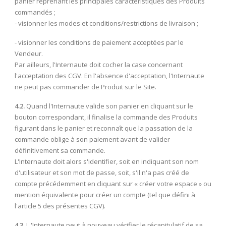
panier reprenant les principales caractéristiques des Produits
commandés ;
- visionner les modes et conditions/restrictions de livraison ;
- visionner les conditions de paiement acceptées par le
Vendeur.
Par ailleurs, l'Internaute doit cocher la case concernant
l'acceptation des CGV. En l'absence d'acceptation, l'Internaute
ne peut pas commander de Produit sur le Site.
4.2.
Quand l'Internaute valide son panier en cliquant sur le
bouton correspondant, il finalise la commande des Produits
figurant dans le panier et reconnaît que la passation de la
commande oblige à son paiement avant de valider
définitivement sa commande.
L'Internaute doit alors s'identifier, soit en indiquant son nom
d'utilisateur et son mot de passe, soit, s'il n'a pas créé de
compte précédemment en cliquant sur « créer votre espace » ou
mention équivalente pour créer un compte (tel que défini à
l'article 5 des présentes CGV).
4.3.
L 'Internaute peut à nouveau vérifier le récapitulatif de sa