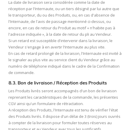
La date de livraison sera considérée comme la date de
réception par l'Internaute, ou un tiers désigné par lui autre que
le transporteur, du ou des Produits, ou, en cas d'absence de
l'Internaute, de l'avis de passage mentionné ci-dessus, ou
encore, en cas de retour du Produit au motif « n'habite pas à
l'adresse indiquée », à la date de retour du pli au Vendeur.
Si un retard est susceptible d'intervenir dans la livraison, le
Vendeur s'engage à en avertir l'Internaute au plus vite.
En cas de retard prolongé de la livraison, l'Internaute est invité à
le signaler au plus vite au service client du Vendeur grâce au
numéro de téléphone indiqué dans le cadre de la Confirmation
de commande.
8.3. Bon de livraison / Réception des Produits
Les Produits livrés seront accompagnés d'un bon de livraison
reprenant les caractéristiques de la commande, les présentes
CGV ainsi qu'un formulaire de rétractation.
A réception des Produits, l'Internaute est tenu de vérifier l'état
des Produits livrés. Il dispose d'un délai de 3 (trois) jours ouvrés
à compter de la livraison pour formuler toutes réserves au
transporteur et au Vendeur avec tous les justificatifs