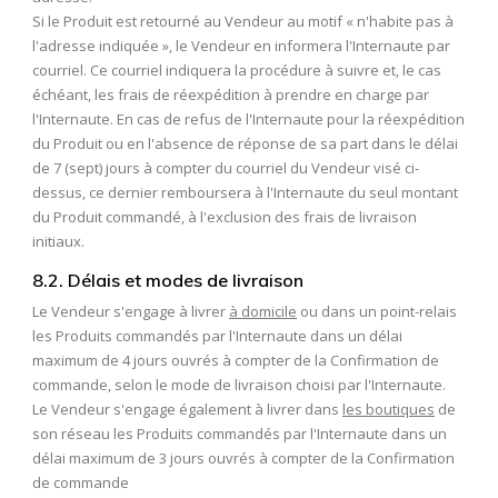
Si le Produit est retourné au Vendeur au motif « n'habite pas à
l'adresse indiquée », le Vendeur en informera l'Internaute par
courriel. Ce courriel indiquera la procédure à suivre et, le cas
échéant, les frais de réexpédition à prendre en charge par
l'Internaute. En cas de refus de l'Internaute pour la réexpédition
du Produit ou en l'absence de réponse de sa part dans le délai
de 7 (sept) jours à compter du courriel du Vendeur visé ci-
dessus, ce dernier remboursera à l'Internaute du seul montant
du Produit commandé, à l'exclusion des frais de livraison
initiaux.
8.2. Délais et modes de livraison
Le Vendeur s'engage à livrer
à domicile
ou dans un point-relais
les Produits commandés par l'Internaute dans un délai
maximum de 4 jours ouvrés à compter de la Confirmation de
commande, selon le mode de livraison choisi par l'Internaute.
Le Vendeur s'engage également à livrer dans
les boutiques
de
son réseau les Produits commandés par l'Internaute dans un
délai maximum de 3 jours ouvrés à compter de la Confirmation
de commande