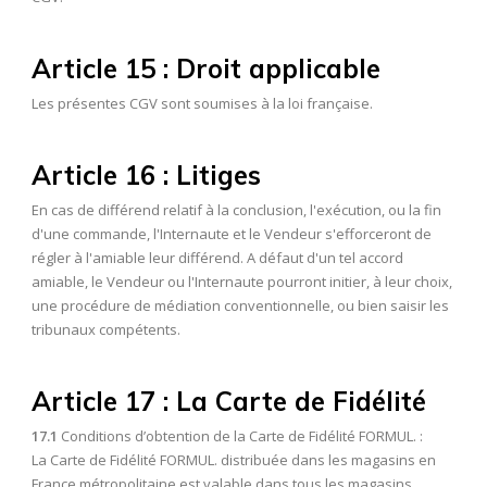
Article 15 : Droit applicable
Les présentes CGV sont soumises à la loi française.
Article 16 : Litiges
En cas de différend relatif à la conclusion, l'exécution, ou la fin
d'une commande, l'Internaute et le Vendeur s'efforceront de
régler à l'amiable leur différend. A défaut d'un tel accord
amiable, le Vendeur ou l'Internaute pourront initier, à leur choix,
une procédure de médiation conventionnelle, ou bien saisir les
tribunaux compétents.
Article 17 : La Carte de Fidélité
17.1
Conditions d’obtention de la Carte de Fidélité FORMUL. :
La Carte de Fidélité FORMUL. distribuée dans les magasins en
France métropolitaine est valable dans tous les magasins