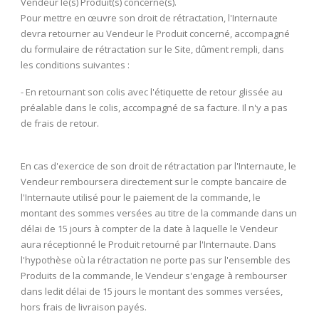
Vendeur le(s) Produit(s) concerné(s).
Pour mettre en œuvre son droit de rétractation, l'Internaute
devra retourner au Vendeur le Produit concerné, accompagné
du formulaire de rétractation sur le Site, dûment rempli, dans
les conditions suivantes :
- En retournant son colis avec l'étiquette de retour glissée au
préalable dans le colis, accompagné de sa facture. Il n'y a pas
de frais de retour.
En cas d'exercice de son droit de rétractation par l'Internaute, le
Vendeur remboursera directement sur le compte bancaire de
l'Internaute utilisé pour le paiement de la commande, le
montant des sommes versées au titre de la commande dans un
délai de 15 jours à compter de la date à laquelle le Vendeur
aura réceptionné le Produit retourné par l'Internaute. Dans
l'hypothèse où la rétractation ne porte pas sur l'ensemble des
Produits de la commande, le Vendeur s'engage à rembourser
dans ledit délai de 15 jours le montant des sommes versées,
hors frais de livraison payés.