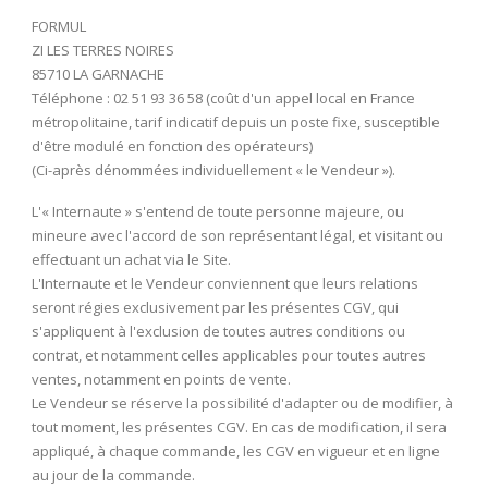
FORMUL
ZI LES TERRES NOIRES
85710 LA GARNACHE
Téléphone : 02 51 93 36 58 (coût d'un appel local en France
métropolitaine, tarif indicatif depuis un poste fixe, susceptible
d'être modulé en fonction des opérateurs)
(Ci-après dénommées individuellement « le Vendeur »).
L'« Internaute » s'entend de toute personne majeure, ou
mineure avec l'accord de son représentant légal, et visitant ou
effectuant un achat via le Site.
L'Internaute et le Vendeur conviennent que leurs relations
seront régies exclusivement par les présentes CGV, qui
s'appliquent à l'exclusion de toutes autres conditions ou
contrat, et notamment celles applicables pour toutes autres
ventes, notamment en points de vente.
Le Vendeur se réserve la possibilité d'adapter ou de modifier, à
tout moment, les présentes CGV. En cas de modification, il sera
appliqué, à chaque commande, les CGV en vigueur et en ligne
au jour de la commande.