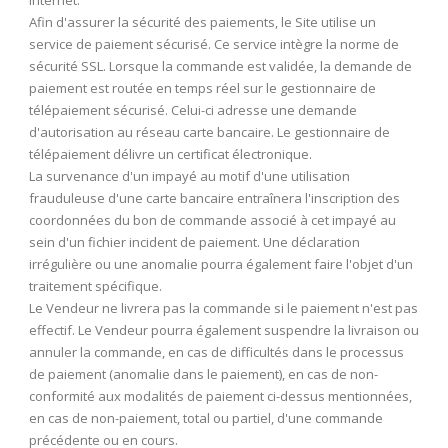
Internet.
Afin d'assurer la sécurité des paiements, le Site utilise un
service de paiement sécurisé. Ce service intègre la norme de
sécurité SSL. Lorsque la commande est validée, la demande de
paiement est routée en temps réel sur le gestionnaire de
télépaiement sécurisé. Celui-ci adresse une demande
d'autorisation au réseau carte bancaire. Le gestionnaire de
télépaiement délivre un certificat électronique.
La survenance d'un impayé au motif d'une utilisation
frauduleuse d'une carte bancaire entraînera l'inscription des
coordonnées du bon de commande associé à cet impayé au
sein d'un fichier incident de paiement. Une déclaration
irrégulière ou une anomalie pourra également faire l'objet d'un
traitement spécifique.
Le Vendeur ne livrera pas la commande si le paiement n'est pas
effectif. Le Vendeur pourra également suspendre la livraison ou
annuler la commande, en cas de difficultés dans le processus
de paiement (anomalie dans le paiement), en cas de non-
conformité aux modalités de paiement ci-dessus mentionnées,
en cas de non-paiement, total ou partiel, d'une commande
précédente ou en cours.