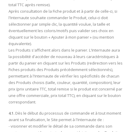
total TTC après remise).
Après consultation de la Fiche produit et à partir de celle-ci, si
l'Internaute souhaite commander le Produit, celui-ci doit
sélectionner par simple clic, la quantité voulue, la taille et
éventuellement les coloris/motifs puis valider ses choix en
cliquant sur le bouton « Ajouter à mon panier » (ou mention
équivalente).
Les Produits s'affichent alors dans le panier. L'Internaute aura
la possibilité d'accéder de nouveau à leurs caractéristiques à
partir du panier en cliquant sur les Produits (redirection vers les
Fiches produits des Produits précédemment sélectionnés),
permettant à l'Internaute de vérifier les spécificités de chacun
des Produits choisis (taille, couleur, quantité, composition), leur
prix (prix unitaire TTC, total remise si le produit est concerné par
une offre commerciale, prix total TTC), en cliquant sur le bouton
correspondant.
4.1.
Dès le début du processus de commande et à tout moment
avant sa finalisation, le Site permet à l'Internaute de :
- visionner et modifier le détail de sa commande dans son