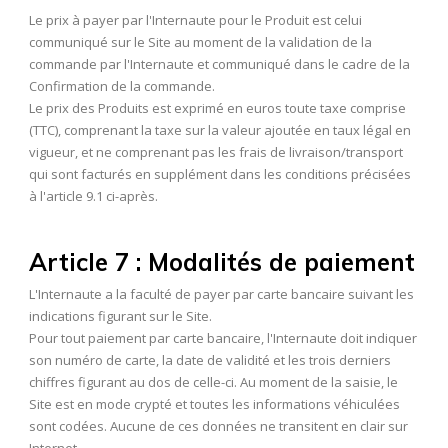
Le prix à payer par l'Internaute pour le Produit est celui
communiqué sur le Site au moment de la validation de la
commande par l'Internaute et communiqué dans le cadre de la
Confirmation de la commande.
Le prix des Produits est exprimé en euros toute taxe comprise
(TTC), comprenant la taxe sur la valeur ajoutée en taux légal en
vigueur, et ne comprenant pas les frais de livraison/transport
qui sont facturés en supplément dans les conditions précisées
à l'article 9.1 ci-après.
Article 7 : Modalités de paiement
L'Internaute a la faculté de payer par carte bancaire suivant les
indications figurant sur le Site.
Pour tout paiement par carte bancaire, l'Internaute doit indiquer
son numéro de carte, la date de validité et les trois derniers
chiffres figurant au dos de celle-ci. Au moment de la saisie, le
Site est en mode crypté et toutes les informations véhiculées
sont codées. Aucune de ces données ne transitent en clair sur