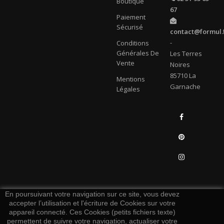
Boutique
67
Paiement
Sécurisé
contact@formul.
-
Conditions
Générales De
Les Terres
Vente
Noires
85710 La
Mentions
Garnache
Légales
Facebook
Pinterest
Instagram
LinkedIn
En poursuivant votre navigation sur ce site, vous devez
accepter l’utilisation et l'écriture de Cookies sur votre
appareil connecté. Ces Cookies (petits fichiers texte)
permettent de suivre votre navigation, actualiser votre