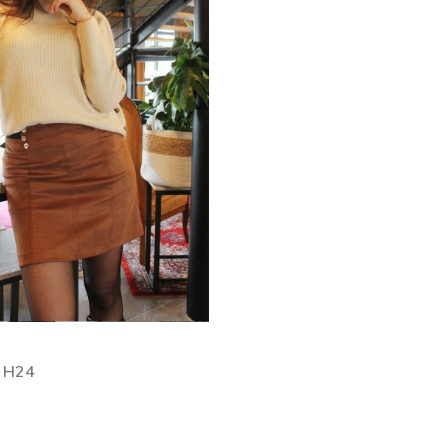
a H24