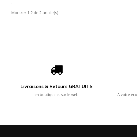
Montrer 1-2 de 2 article(s)
Livraisons & Retours GRATUITS
en boutique et sur le web
A votre éco