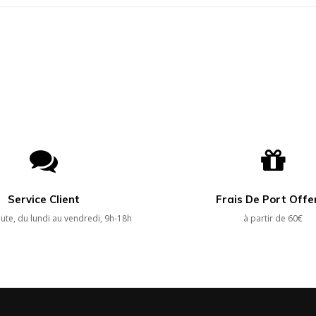
Service Client
Frais De Port Offe
ute, du lundi au vendredi, 9h-18h
à partir de 60€