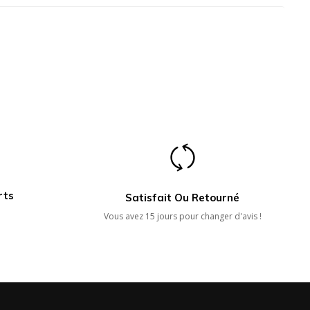
rts
Satisfait Ou Retourné
Vous avez 15 jours pour changer d'avis !