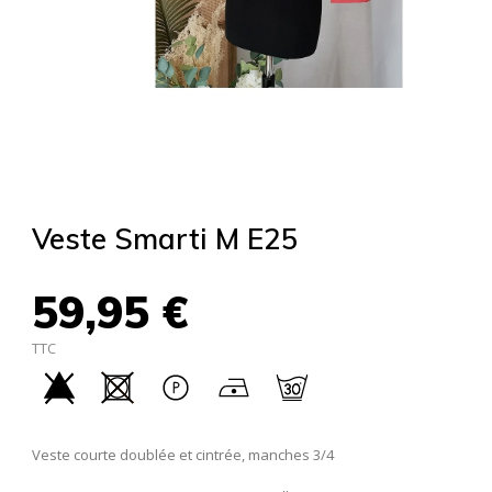
Veste Smarti M E25
59,95 €
TTC
Veste courte doublée et cintrée, manches 3/4