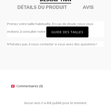
DÉTAILS DU PRODUIT
AVIS
Prenez votre taille habituelle. En cas de doute, nous vous
invitons à consulter notre
.
GUIDE DES TAILLES
N'hésitez pas à nous contacter si vous avez des questions !
Commentaires (0)
Aucun avis n'a été publié pour le moment.