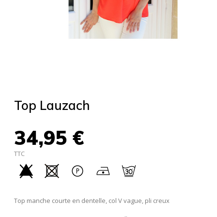
Top Lauzach
34,95 €
TTC
Top manche courte en dentelle, col V vague, pli creux