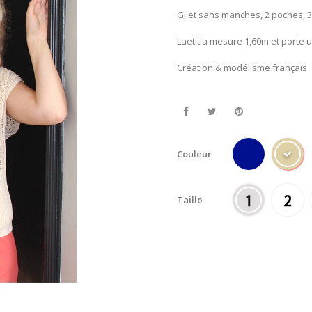
Gilet sans manches, 2 poches, 
Laetitia mesure 1,60m et porte un
Création & modélisme français
Couleur
Taille