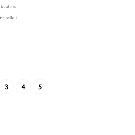
3 boutons
e taille 1