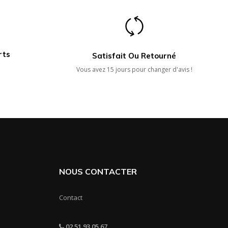
rts
Satisfait Ou Retourné
Vous avez 15 jours pour changer d'avis !
NOUS CONTACTER
Contact
02 51 93 05 67