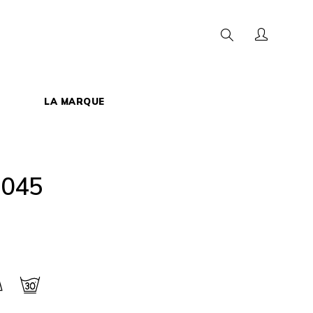
Chercher
LA MARQUE
5045