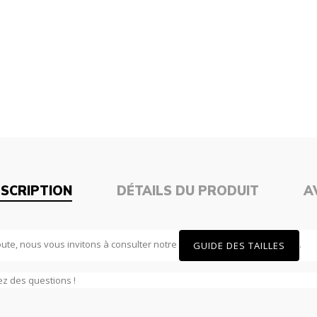
SCRIPTION
DÉTAILS DU PRODUIT
A
doute, nous vous invitons à consulter notre
.
GUIDE DES TAILLES
ez des questions !