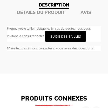
DESCRIPTION
DÉTAILS DU PRODUIT
AVIS
Prenez votre taille habituelle. En cas de doute, nous vous
invitons à consulter notre
.
GUIDE DES TAILLES
N'hésitez pas à nous contacter si vous avez des questions !
PRODUITS CONNEXES