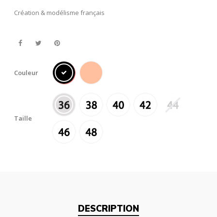
Création & modélisme français
Couleur
Taille
DESCRIPTION