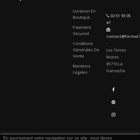
Livraison En
02 51 93 05
Boutique
67
Paiement
Sécurisé
contact@formul.
-
Conditions
Générales De
Les Terres
Vente
Noires
85710 La
Mentions
Garnache
Légales
Facebook
Pinterest
Instagram
LinkedIn
En poursuivant votre navigation sur ce site, vous devez