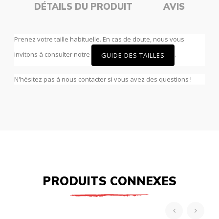
DÉTAILS DU PRODUIT
AVIS
Prenez votre taille habituelle. En cas de doute, nous vous
invitons à consulter notre
.
GUIDE DES TAILLES
N'hésitez pas à nous contacter si vous avez des questions !
PRODUITS CONNEXES