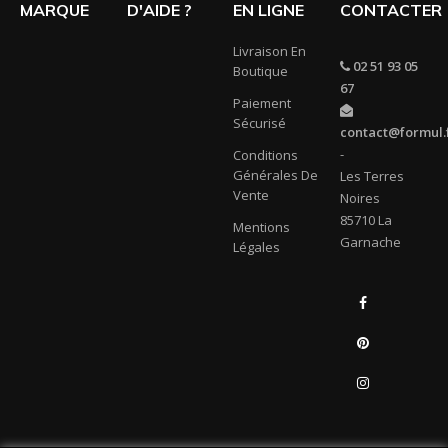
MARQUE
D'AIDE ?
EN LIGNE
CONTACTER
Livraison En
02 51 93 05
Boutique
67
Paiement
Sécurisé
contact@formul.
-
Conditions
Générales De
Les Terres
Vente
Noires
85710 La
Mentions
Garnache
Légales
Facebook
Pinterest
Instagram
LinkedIn