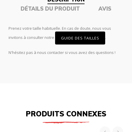
DÉTAILS DU PRODUIT
AVIS
Prenez votre taille habituelle. En cas de doute, nous vous
invitons à consulter notre
.
GUIDE DES TAILLES
N'hésitez pas à nous contacter si vous avez des questions !
PRODUITS CONNEXES