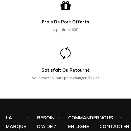
Frais De Port Offerts
à partir de 60€
Satisfait Ou Retourné
Vous avez 15 jours pour changer d'avis !
LA
BESOIN
COMMANDER
NOUS



MARQUE
D'AIDE ?
EN LIGNE
CONTACTER