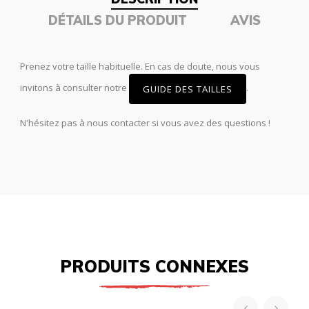
DÉTAILS DU PRODUIT
AVIS
Prenez votre taille habituelle. En cas de doute, nous vous
invitons à consulter notre
.
GUIDE DES TAILLES
N'hésitez pas à nous contacter si vous avez des questions !
PRODUITS CONNEXES