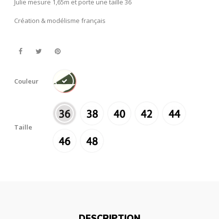
Julie mesure 1,65m et porte une taille 36
Création & modélisme français
Couleur
Taille
DESCRIPTION