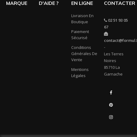
MARQUE
D'AIDE ?
EN LIGNE
CONTACTER
Livraison En
02 51 93 05
Boutique
67
Paiement
Sécurisé
contact@formul.
-
Conditions
Générales De
Les Terres
Vente
Noires
85710 La
Mentions
Garnache
Légales
Facebook
Pinterest
Instagram
LinkedIn