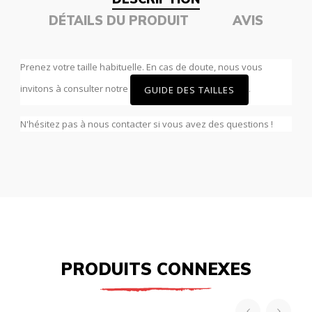
DÉTAILS DU PRODUIT
AVIS
Prenez votre taille habituelle. En cas de doute, nous vous
invitons à consulter notre
.
GUIDE DES TAILLES
N'hésitez pas à nous contacter si vous avez des questions !
PRODUITS CONNEXES