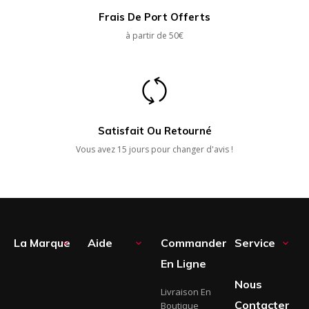
Frais De Port Offerts
à partir de 50€
Satisfait Ou Retourné
Vous avez 15 jours pour changer d'avis !
La Marque
Aide
Commander
Service



En Ligne
Nous
Livraison En
Contacter
Boutique