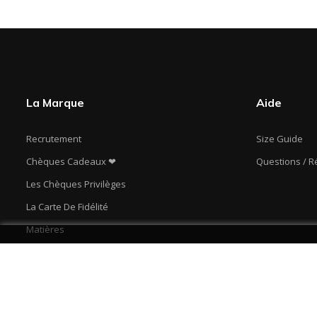
La Marque
Aide
Recrutement
Size Guide
Chèques Cadeaux ❤
Questions / 
Les Chèques Privilèges
La Carte De Fidélité
Matières