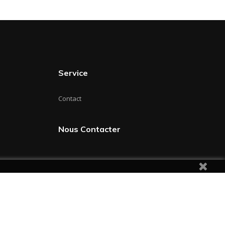
Service
Contact
Nous Contacter
LinkedIn
Facebook
Pinterest
Instagram