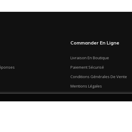
Commander En Ligne
Livraison En Boutique
Réponses
Paiement Sécurisé
Conditions Générales De Vente
Mentions Légales