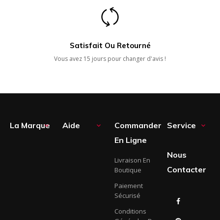
Satisfait Ou Retourné
Vous avez 15 jours pour changer d'avis !
La Marque
Aide
Commander
Service



En Ligne
Nous
Livraison En
Contacter
Boutique
Paiement
Sécurisé
Facebook
Conditions