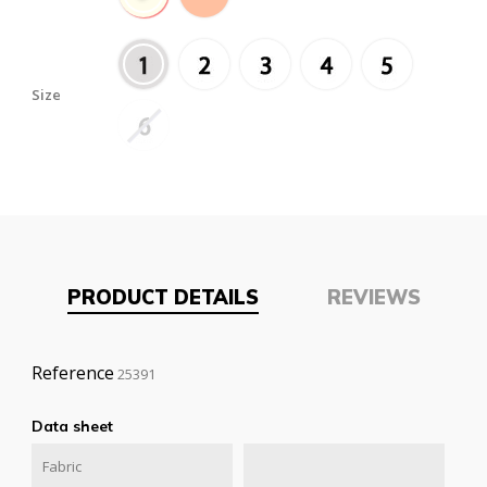
Size
PRODUCT DETAILS
REVIEWS
Reference
25391
Data sheet
Fabric