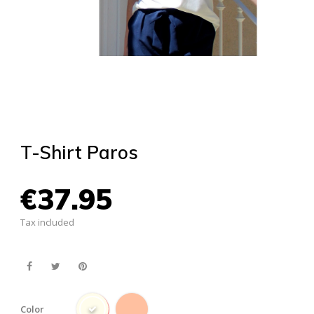
T-Shirt Paros
€37.95
Tax included
Color