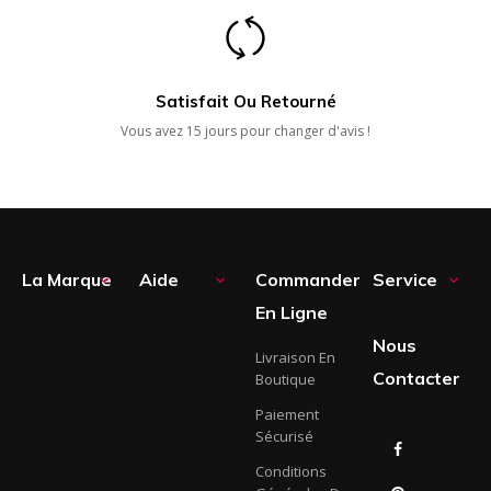
Satisfait Ou Retourné
Vous avez 15 jours pour changer d'avis !
La Marque
Aide
Commander
Service



En Ligne
Nous
Livraison En
Contacter
Boutique
Paiement
Sécurisé
Facebook
Conditions