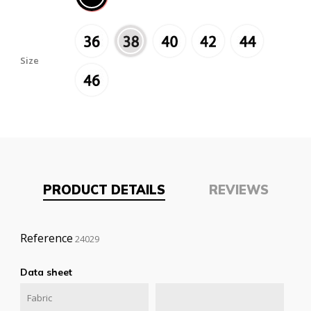
Size
PRODUCT DETAILS
REVIEWS
Reference
24029
Data sheet
Fabric