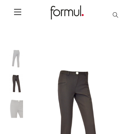
Search