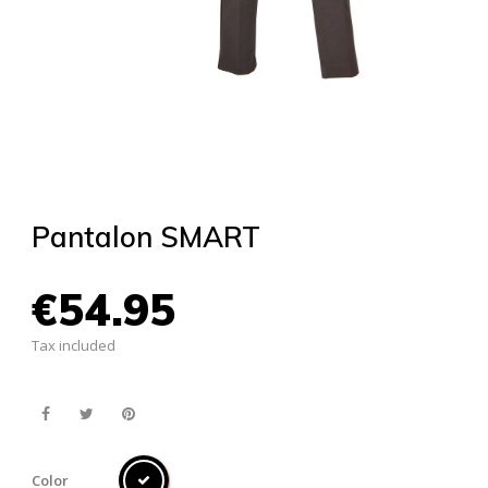
Pantalon SMART
€54.95
Tax included
Color