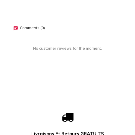
Comments (0)
No customer reviews for the moment.
Livraisons Et Retours GRATUITS