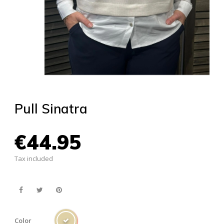
Pull Sinatra
€44.95
Tax included
Color