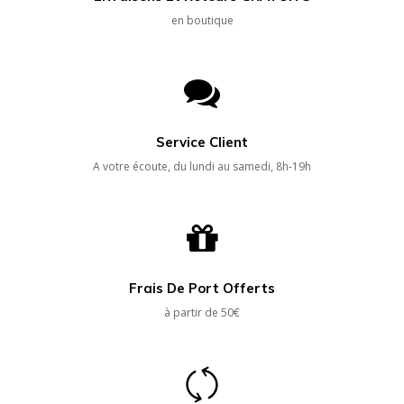
en boutique
Service Client
A votre écoute, du lundi au samedi, 8h-19h
Frais De Port Offerts
à partir de 50€