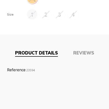
Size
PRODUCT DETAILS
REVIEWS
Reference
23594