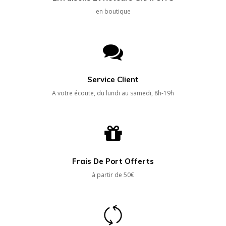
en boutique
Service Client
A votre écoute, du lundi au samedi, 8h-19h
Frais De Port Offerts
à partir de 50€