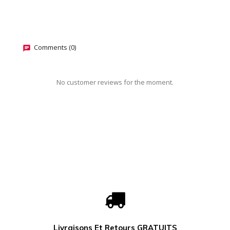
Comments (0)
No customer reviews for the moment.
Livraisons Et Retours GRATUITS