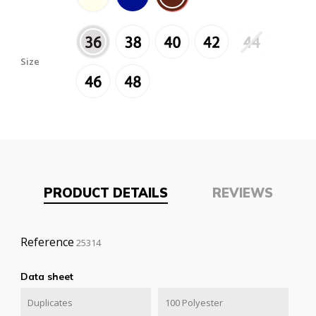
Size
PRODUCT DETAILS
REVIEWS
Reference
25314
Data sheet
Duplicates
100 Polyester