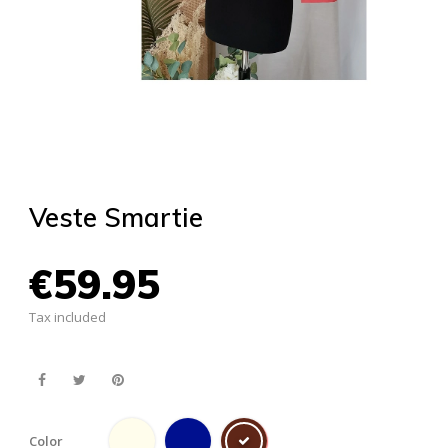
Veste Smartie
€59.95
Tax included
Color