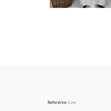
Reference
25396