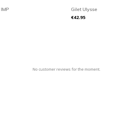
 IMP
Gilet Ulysse
Price
€42.95
No customer reviews for the moment.