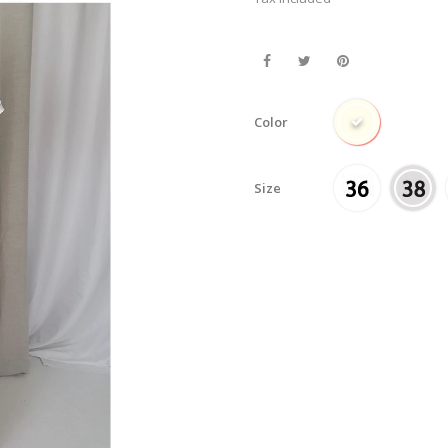
Color
Size