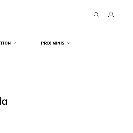
Search
TION
PRIX MINIS
da