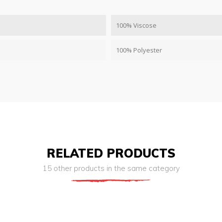
100% Viscose
100% Polyester
RELATED PRODUCTS
15 other products in the same category