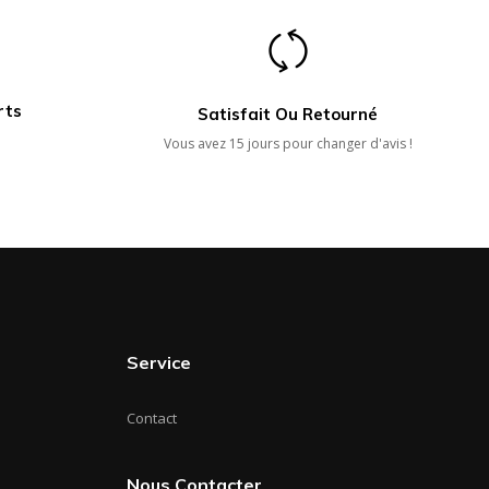
rts
Satisfait Ou Retourné
Vous avez 15 jours pour changer d'avis !
Service
Contact
Nous Contacter